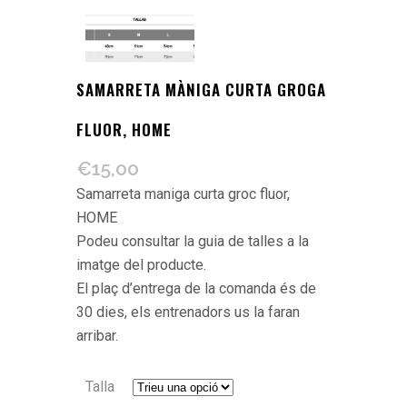
SAMARRETA MÀNIGA CURTA GROGA
FLUOR, HOME
€
15,00
Samarreta maniga curta groc fluor,
HOME
Podeu consultar la guia de talles a la
imatge del producte.
El plaç d’entrega de la comanda és de
30 dies, els entrenadors us la faran
arribar.
Talla