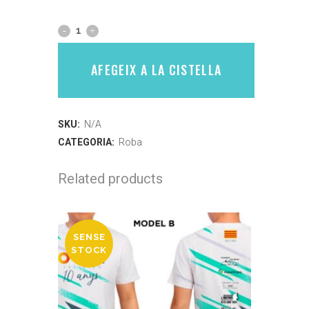
AFEGEIX A LA CISTELLA
SKU:
N/A
CATEGORIA:
Roba
Related products
SENSE
STOCK