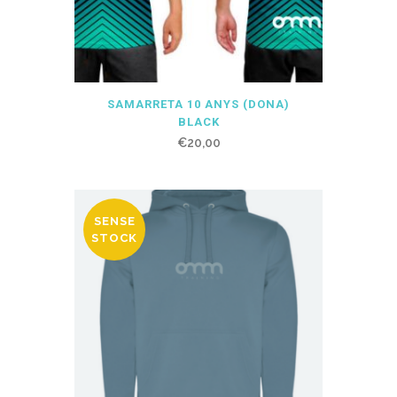
SAMARRETA 10 ANYS (DONA)
BLACK
€
20,00
SENSE
STOCK