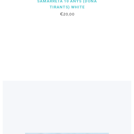
SAMARRETA 10 ANYS (DONA
TIRANTS) WHITE
€
20,00