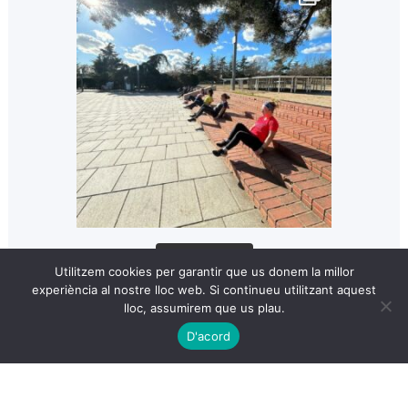
Cargar más...
Utilitzem cookies per garantir que us donem la millor
experiència al nostre lloc web. Si continueu utilitzant aquest
lloc, assumirem que us plau.
D'acord