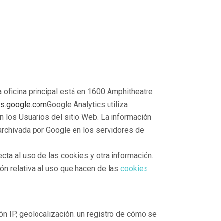
 oficina principal está en 1600 Amphitheatre
ics.google.com
Google Analytics utiliza
en los Usuarios del sitio Web. La información
 archivada por Google en los servidores de
cta al uso de las cookies y otra información.
ón relativa al uso que hacen de las
cookies
ión IP, geolocalización, un registro de cómo se