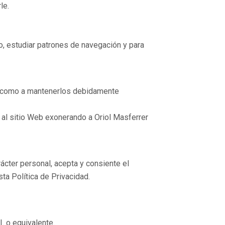
le.
tio, estudiar patrones de navegación y para
sí como a mantenerlos debidamente
 al sitio Web exonerando a Oriol Masferrer
cter personal, acepta y consiente el
ta Política de Privacidad.
. o equivalente.