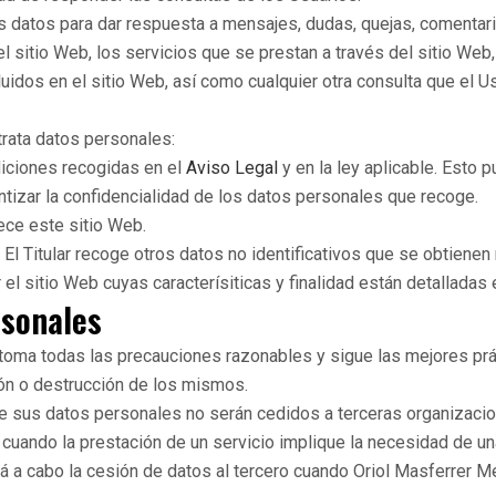
os datos para dar respuesta a mensajes, dudas, quejas, comentar
 el sitio Web, los servicios que se prestan a través del sitio Web
uidos en el sitio Web, así como cualquier otra consulta que el U
 trata datos personales:
diciones recogidas en el
Aviso Legal
y en la ley aplicable. Esto p
tizar la confidencialidad de los datos personales que recoge.
ece este sitio Web.
. El Titular recoge otros datos no identificativos que se obtien
el sitio Web cuyas caracterísiticas y finalidad están detalladas 
rsonales
 toma todas las precauciones razonables y sigue las mejores práct
ión o destrucción de los mismos.
e sus datos personales no serán cedidos a terceras organizacio
cuando la prestación de un servicio implique la necesidad de un
ará a cabo la cesión de datos al tercero cuando Oriol Masferrer