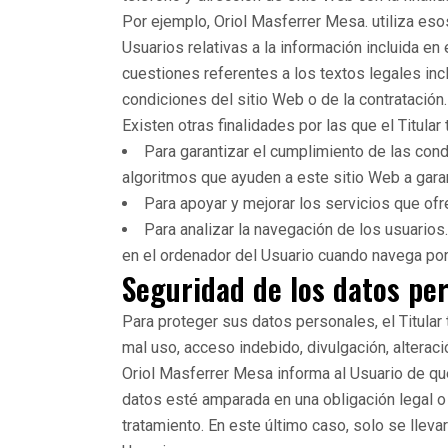
Por ejemplo, Oriol Masferrer Mesa. utiliza es
Usuarios relativas a la información incluida en
cuestiones referentes a los textos legales incl
condiciones del sitio Web o de la contratación.
Existen otras finalidades por las que el Titular
Para garantizar el cumplimiento de las con
algoritmos que ayuden a este sitio Web a garan
Para apoyar y mejorar los servicios que ofr
Para analizar la navegación de los usuarios
en el ordenador del Usuario cuando navega por 
Seguridad de los datos pe
Para proteger sus datos personales, el Titular
mal uso, acceso indebido, divulgación, alterac
Oriol Masferrer Mesa informa al Usuario de qu
datos esté amparada en una obligación legal o 
tratamiento. En este último caso, solo se llev