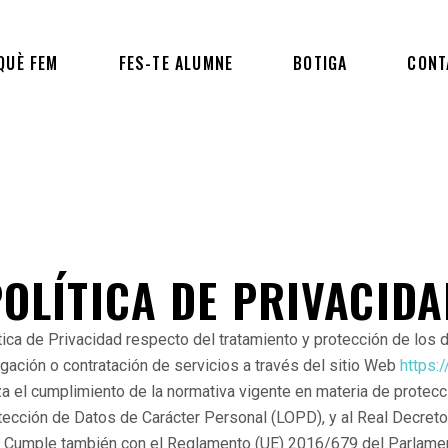
QUÈ FEM
FES-TE ALUMNE
BOTIGA
CONT
POLÍTICA DE PRIVACIDA
ica de Privacidad respecto del tratamiento y protección de los 
gación o contratación de servicios a través del sitio Web
https:
a el cumplimiento de la normativa vigente en materia de protecc
tección de Datos de Carácter Personal (LOPD), y al Real Decret
 Cumple también con el Reglamento (UE) 2016/679 del Parlamen