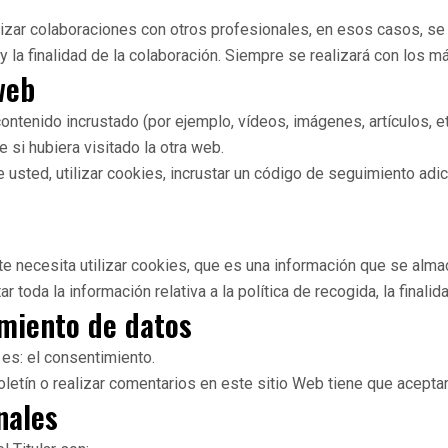
zar colaboraciones con otros profesionales, en esos casos, se 
y la finalidad de la colaboración. Siempre se realizará con los 
web
ontenido incrustado (por ejemplo, vídeos, imágenes, artículos, et
i hubiera visitado la otra web.
usted, utilizar cookies, incrustar un código de seguimiento adici
e necesita utilizar cookies, que es una información que se alm
 toda la información relativa a la política de recogida, la finalid
amiento de datos
 es: el consentimiento.
boletín o realizar comentarios en este sitio Web tiene que aceptar
nales