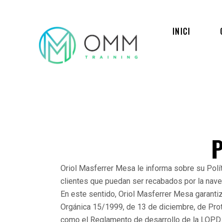
INICI
Oriol Masferrer Mesa le informa sobre su Polít
clientes que puedan ser recabados por la nave
En este sentido, Oriol Masferrer Mesa garantiz
Orgánica 15/1999, de 13 de diciembre, de Pro
como el Reglamento de desarrollo de la LOPD.