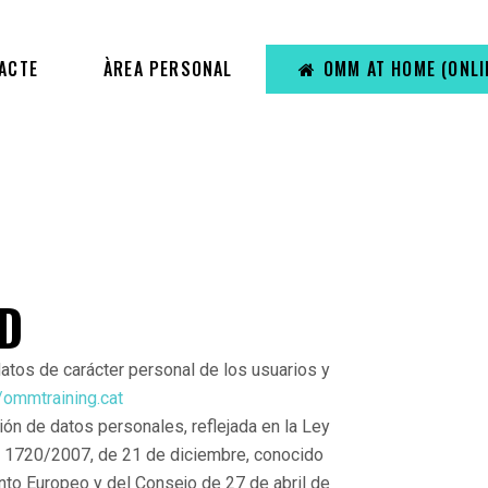
ACTE
ÀREA PERSONAL
OMM AT HOME (ONLI
D
datos de carácter personal de los usuarios y
//ommtraining.cat
ión de datos personales, reflejada en la Ley
o 1720/2007, de 21 de diciembre, conocido
to Europeo y del Consejo de 27 de abril de