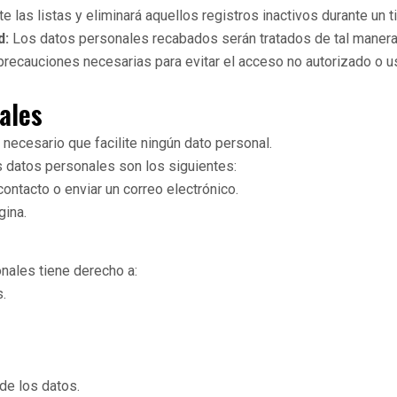
te las listas y eliminará aquellos registros inactivos durante un
d:
Los datos personales recabados serán tratados de tal manera 
s precauciones necesarias para evitar el acceso no autorizado o 
ales
necesario que facilite ningún dato personal.
 datos personales son los siguientes:
contacto o enviar un correo electrónico.
gina.
onales tiene derecho a:
.
 de los datos.