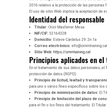
2016 relativo a la protección de las personas 
El uso de sitio Web implica la aceptación de e
Identidad del responsable
Titular:
Oriol Masferrer Mesa
NIF/CIF:
52164328
Domicilio:
Esteve Cardelus 29. 2n 1a
Correo electrónico:
info@ommtraining.ca
Sitio Web:
https://ommtaining.cat
Principios aplicados en el
En el tratamiento de sus datos personales, el 
protección de datos (RGPD):
Principio de licitud, lealtad y transparenc
para uno o varios fines específicos sobre los q
Principio de minimización de datos:
El Ti
Principio de limitación del plazo de con
para el fin o los fines del tratamiento. El Titu