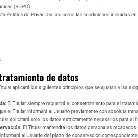
físicas (RGPD).
sta Política de Privacidad así como las condiciones incluidas en
t
 tratamiento de datos
Titular aplicará los siguientes principios que se ajustan a las e
ia:
El Titular siempre requerirá el consentimiento para el trata
ue el Titular informará al Usuario previamente con absoluta tran
tular solicitará solo los datos estrictamente necesarios para el fin
servación:
El Titular mantendrá los datos personales recabados 
lar informará al Usuario del plazo de conservación correspondiente