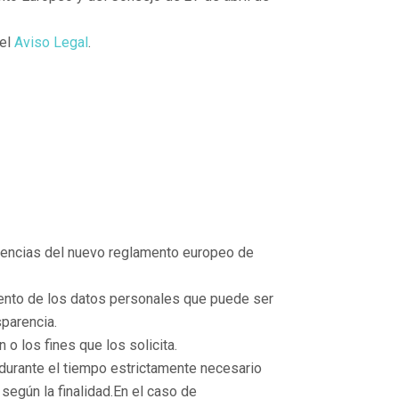
 el
Aviso Legal
.
xigencias del nuevo reglamento europeo de
miento de los datos personales que puede ser
sparencia.
 o los fines que los solicita.
durante el tiempo estrictamente necesario
 según la finalidad.En el caso de