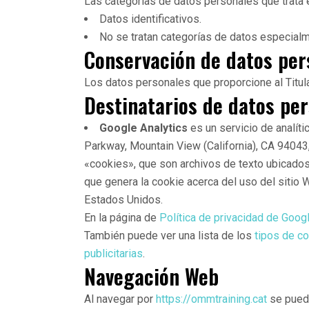
Las categorías de datos personales que trata el
Datos identificativos.
No se tratan categorías de datos especial
Conservación de datos per
Los datos personales que proporcione al Titula
Destinatarios de datos pe
Google Analytics
es un servicio de analít
Parkway, Mountain View (California), CA 9404
«cookies», que son archivos de texto ubicados e
que genera la cookie acerca del uso del sitio 
Estados Unidos.
En la página de
Política de privacidad de Goog
También puede ver una lista de los
tipos de c
publicitarias
.
Navegación Web
Al navegar por
https://ommtraining.cat
se puede