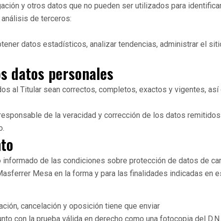
gación y otros datos que no pueden ser utilizados para identificar
 análisis de terceros:
obtener datos estadísticos, analizar tendencias, administrar el si
os datos personales
os al Titular sean correctos, completos, exactos y vigentes, a
responsable de la veracidad y corrección de los datos remitidos
o.
nto
 informado de las condiciones sobre protección de datos de cará
asferrer Mesa en la forma y para las finalidades indicadas en es
ación, cancelación y oposición tiene que enviar
unto con la prueba válida en derecho como una fotocopia del D.N.I