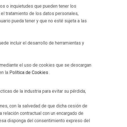
ios o inquietudes que pueden tener los
, el tratamiento de los datos personales,
suario pueda tener y que no esté sujeta a las
uede incluir el desarrollo de herramientas y
en mediante el uso de cookies que se descargan
en la
Política de Cookies
.
icas de la industria para evitar su pérdida,
nes, con la salvedad de que dicha cesión de
a relación contractual con un encargado de
 Mesa disponga del consentimiento expreso del