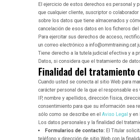
El ejercicio de estos derechos es personal y po
que cualquier cliente, suscriptor o colaborado
sobre los datos que tiene almacenados y cómo lo
cancelación de esos datos en los ficheros del T
Para ejercitar sus derechos de acceso, rectific
un correo electrónico a info@ommtraining.cat j
Tiene derecho a la tutela judicial efectiva y a
Datos, si considera que el tratamiento de dato
Finalidad del tratamiento 
Cuando usted se conecta al sitio Web para manda
carácter personal de la que el responsable es
IP, nombre y apellidos, dirección física, direcc
consentimiento para que su información sea re
sólo como se describe en el
Aviso Legal
y en 
Los datos personales y la finalidad del tratami
Formularios de contacto:
El Titular solic
teléfono y dirección de sitio Web con la finali