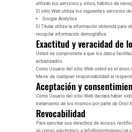
utilizan los servicios y sitios, hábitos de nave
El sitio Web utiliza los siguientes servicios de
Google Analytics
El Titular utiliza la información obtenida para 
recopilar información demográfica.
Exactitud y veracidad de l
Usted se compromete a que los datos facilitad
actualizados.
Como Usuario del sitio Web usted es el único 
Mesa. de cualquier responsabilidad al respect
Aceptación y consentimie
Como Usuario del sitio Web declara haber sido
tratamiento de los mismos por parte de Oriol M
Revocabilidad
Para ejercitar sus derechos de acceso, rectific
un correo electrónico a info@ommtraining.cat j