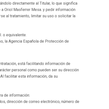
ndolo directamente al Titular, lo que significa
e a Oriol Masferrer Mesa. y pedir información
 al tratamiento, limitar su uso o solicitar la
. o equivalente.
caso, la Agencia Española de Protección de
ntratación, está facilitando información de
carácter personal como pueden ser su dirección
Al facilitar esta información, da su
ra de información:
dos, dirección de correo electrónico, número de