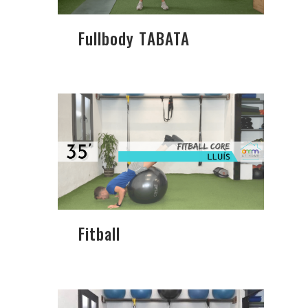
Fullbody TABATA
Fitball