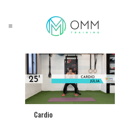
Cardio