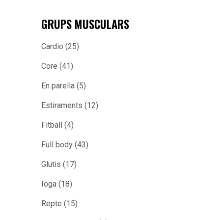
GRUPS MUSCULARS
Cardio
(25)
Core
(41)
En parella
(5)
Estiraments
(12)
Fitball
(4)
Full body
(43)
Glutis
(17)
Ioga
(18)
Repte
(15)