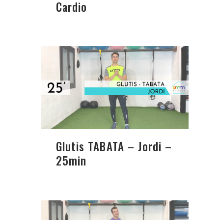
Cardio
Glutis TABATA – Jordi –
25min