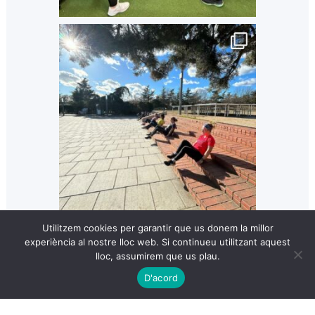
Utilitzem cookies per garantir que us donem la millor
experiència al nostre lloc web. Si continueu utilitzant aquest
lloc, assumirem que us plau.
D'acord