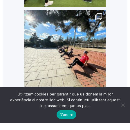
Utilitzem cookies per garantir que us donem la millor
experiència al nostre lloc web. Si continueu utilitzant aquest
lloc, assumirem que us plau.
D'acord