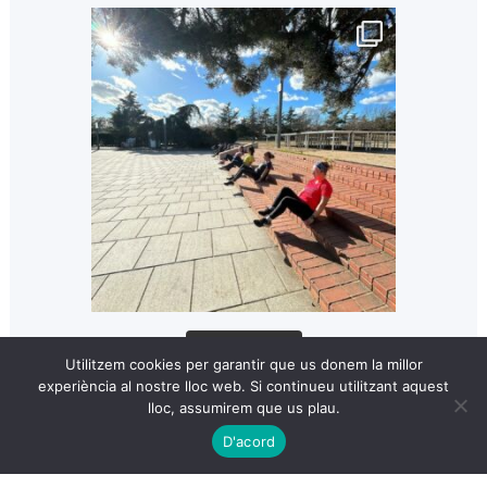
Cargar más...
Utilitzem cookies per garantir que us donem la millor
experiència al nostre lloc web. Si continueu utilitzant aquest
lloc, assumirem que us plau.
D'acord