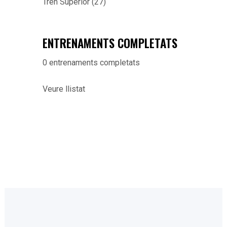
Tren Superior
(27)
ENTRENAMENTS COMPLETATS
0
entrenaments completats
Veure llistat