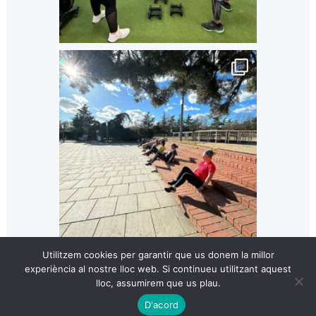
Utilitzem cookies per garantir que us donem la millor
experiència al nostre lloc web. Si continueu utilitzant aquest
lloc, assumirem que us plau.
D'acord