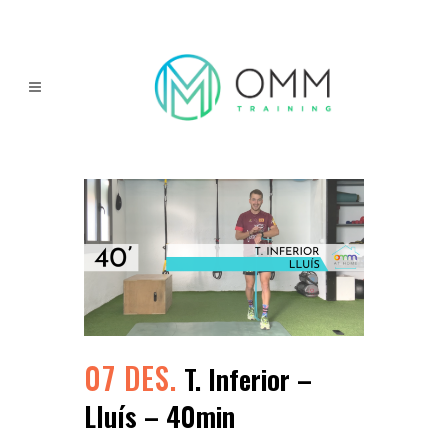
07 DES.
T. Inferior –
Lluís – 40min