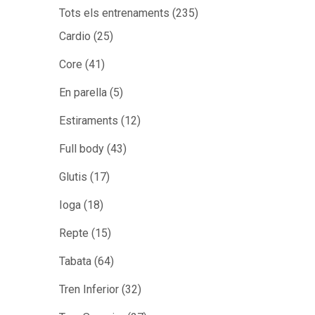
Tots els entrenaments
(235)
Cardio
(25)
Core
(41)
En parella
(5)
Estiraments
(12)
Full body
(43)
Glutis
(17)
Ioga
(18)
Repte
(15)
Tabata
(64)
Tren Inferior
(32)