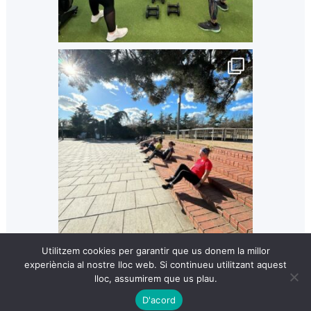
Utilitzem cookies per garantir que us donem la millor
experiència al nostre lloc web. Si continueu utilitzant aquest
lloc, assumirem que us plau.
D'acord