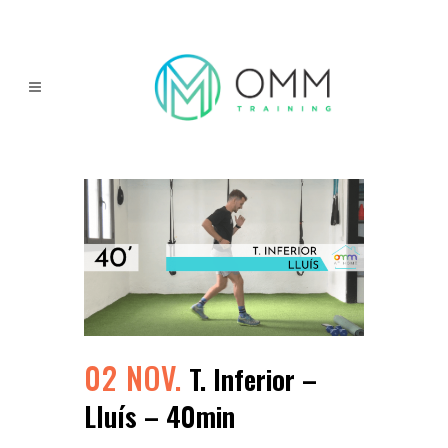
02 NOV.
T. Inferior –
Lluís – 40min