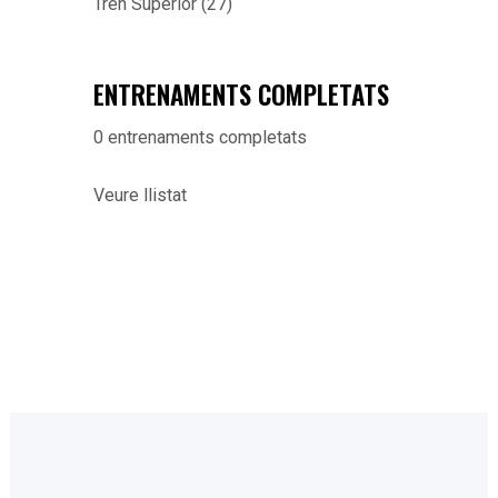
Tren Superior
(27)
ENTRENAMENTS COMPLETATS
0
entrenaments completats
Veure llistat