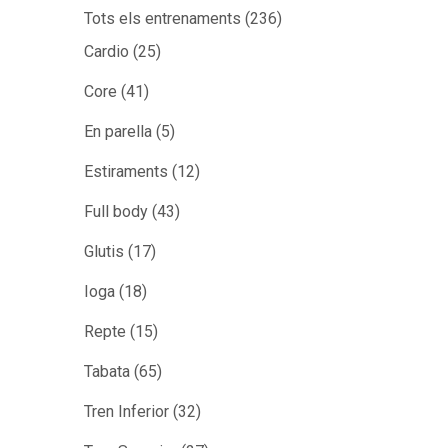
Tots els entrenaments
(236)
Cardio
(25)
Core
(41)
En parella
(5)
Estiraments
(12)
Full body
(43)
Glutis
(17)
Ioga
(18)
Repte
(15)
Tabata
(65)
Tren Inferior
(32)