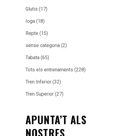
Glutis
(17)
Ioga
(18)
Repte
(15)
sense categoria
(2)
Tabata
(65)
Tots els entrenaments
(228)
Tren Inferior
(32)
Tren Superior
(27)
APUNTA’T ALS
NOSTRES