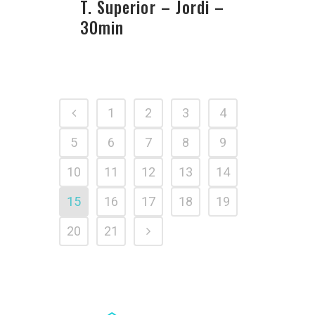
T. Superior – Jordi –
30min
1
2
3
4
5
6
7
8
9
10
11
12
13
14
15
16
17
18
19
20
21