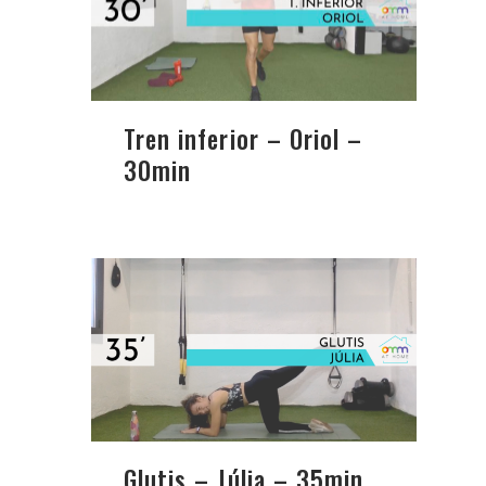
Tren inferior – Oriol –
30min
Glutis – Júlia – 35min