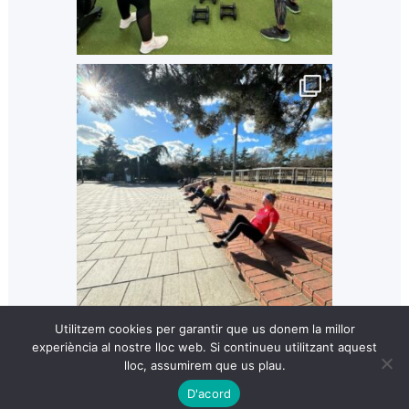
Utilitzem cookies per garantir que us donem la millor
experiència al nostre lloc web. Si continueu utilitzant aquest
lloc, assumirem que us plau.
D'acord