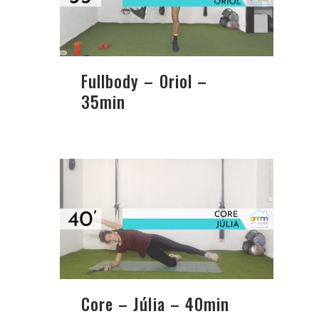
Fullbody – Oriol –
35min
Core – Júlia – 40min