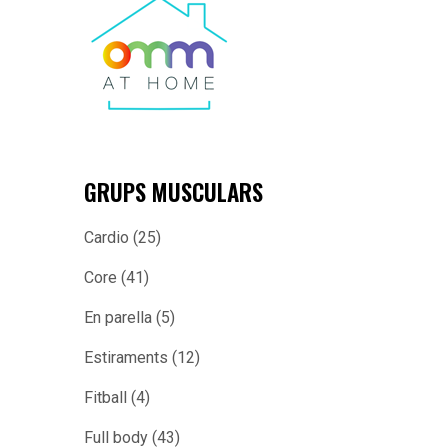
GRUPS MUSCULARS
Cardio
(25)
Core
(41)
En parella
(5)
Estiraments
(12)
Fitball
(4)
Full body
(43)