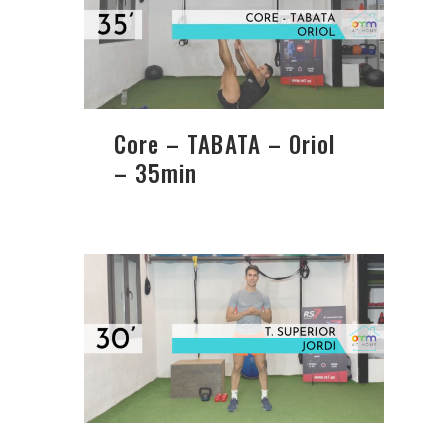
Core – TABATA – Oriol
– 35min