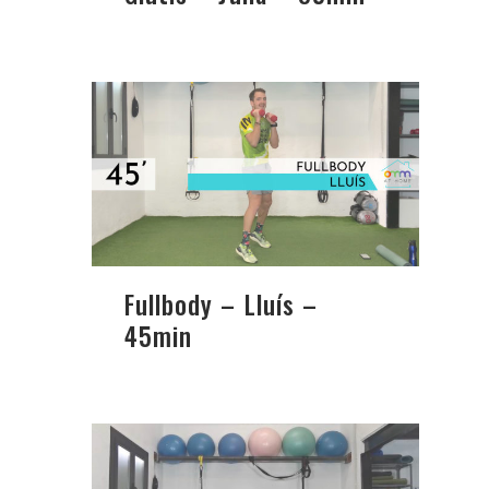
Fullbody – Lluís –
45min