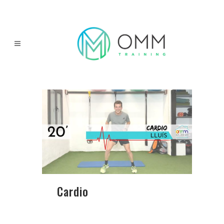
Cardio