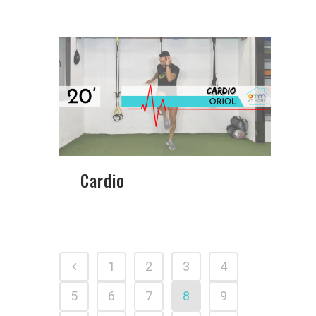
Cardio
1
2
3
4
5
6
7
8
9