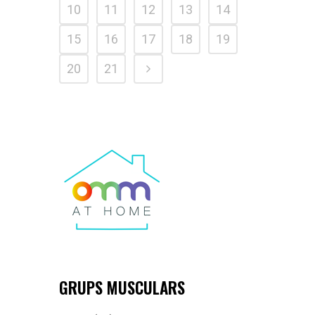
10
11
12
13
14
15
16
17
18
19
20
21
GRUPS MUSCULARS