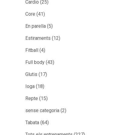
Cardio
(25)
Core
(41)
En parella
(5)
Estiraments
(12)
Fitball
(4)
Full body
(43)
Glutis
(17)
Ioga
(18)
Repte
(15)
sense categoria
(2)
Tabata
(64)
Tots els entrenaments
(227)