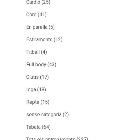
Cardio
(25)
Core
(41)
En parella
(5)
Estiraments
(12)
Fitball
(4)
Full body
(43)
Glutis
(17)
Ioga
(18)
Repte
(15)
sense categoria
(2)
Tabata
(64)
Tots els entrenaments
(227)