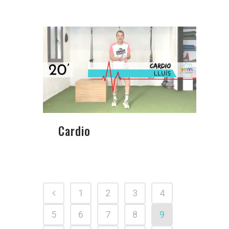
Cardio
1
2
3
4
5
6
7
8
9