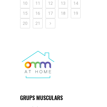
10
11
12
13
14
15
16
17
18
19
20
21
GRUPS MUSCULARS