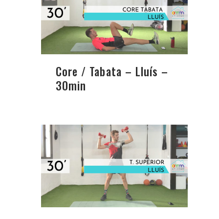
Core / Tabata – Lluís –
30min