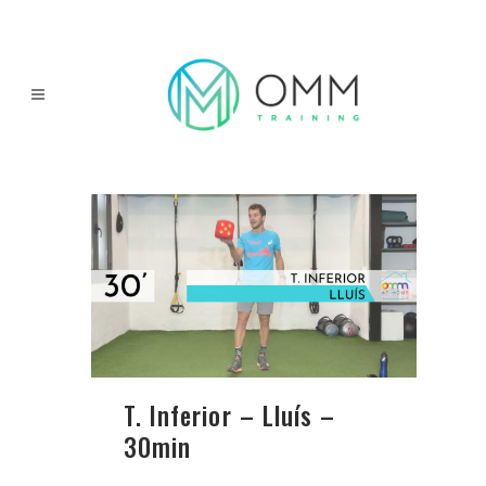
T. Inferior – Lluís –
30min