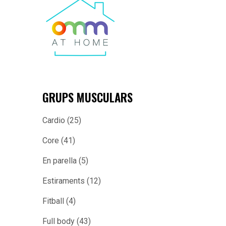
GRUPS MUSCULARS
Cardio
(25)
Core
(41)
En parella
(5)
Estiraments
(12)
Fitball
(4)
Full body
(43)