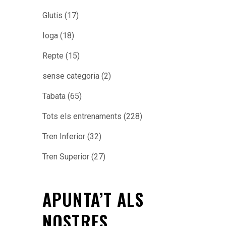
Glutis
(17)
Ioga
(18)
Repte
(15)
sense categoria
(2)
Tabata
(65)
Tots els entrenaments
(228)
Tren Inferior
(32)
Tren Superior
(27)
APUNTA’T ALS
NOSTRES