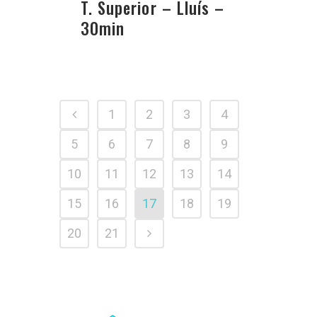
T. Superior – Lluís –
30min
1
2
3
4
5
6
7
8
9
10
11
12
13
14
15
16
17
18
19
20
21