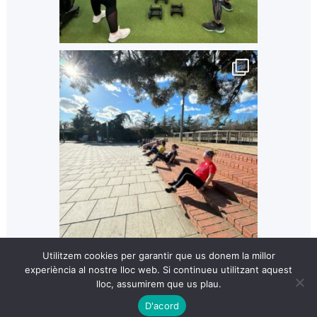
Utilitzem cookies per garantir que us donem la millor
experiència al nostre lloc web. Si continueu utilitzant aquest
lloc, assumirem que us plau.
D'acord