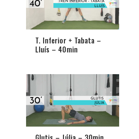
T. Inferior + Tabata –
Lluís – 40min
Glutis – Júlia – 30min