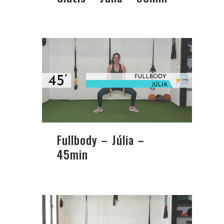
Fullbody – Júlia –
45min