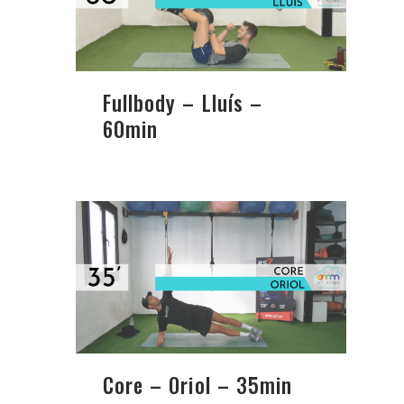
Fullbody – Lluís –
60min
Core – Oriol – 35min